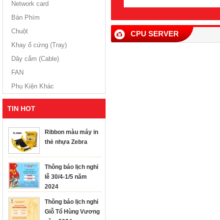
Network card
Bàn Phím
Chuột
CPU SERVER
Khay ổ cứng (Tray)
Dây cắm (Cable)
FAN
Phụ Kiện Khác
TIN HOT
Ribbon màu máy in
thẻ nhựa Zebra
Thông báo lịch nghỉ
lễ 30/4-1/5 năm
2024
Thông báo lịch nghỉ
Giỗ Tổ Hùng Vương