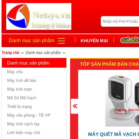
Danh mục sản phẩm
KHUYẾN MẠI
Trang chủ
Danh mục sản phẩm
Danh mục sản phẩm
TỐP SẢN PHẨM BÁN CHẠ
Máy chủ
Máy tính để bàn
Máy tính trạm
Mã Số Mã Vạch
Thiết bị mạng
Máy văn phòng - TB VP
Máy tính xách tay
Linh kiện máy chủ
MÁY QUÉT MÃ VẠCH 