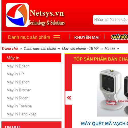
Danh mục sản phẩm
KHUYẾN MẠI
Trang chủ
Danh mục sản phẩm
Máy văn phòng - TB VP
Máy in
Máy in
TỐP SẢN PHẨM BÁN CHẠ
Máy in Epson
Máy in HP
Máy in Canon
Máy in Brother
Máy in Ricoh
Máy in Toshiba
Máy in Hãng khác
MÁY QUÉT MÃ VẠCH 
TIN HOT