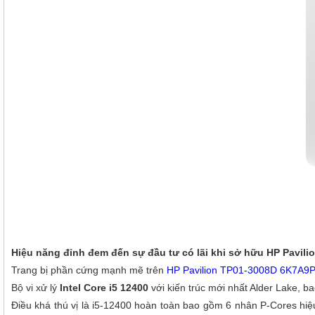
Hiệu năng đỉnh đem đến sự đầu tư có lãi khi sở hữu HP Pavil
Trang bị phần cứng mạnh mẽ trên
HP Pavili
on TP01-3008D 6K7A9
Bộ vi xử lý
Intel Core i5 12400
với kiến trúc mới nhất Alder Lake, b
Điều khá thú vị là i5-12400 hoàn toàn bao gồm 6 nhân P-Cores hiệu 