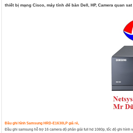
thiết bị mạng Cisco, máy tính để bàn Dell, HP, Camera quan s
Đầu ghi hình Samsung HRD-E1630LP giá rẻ,
Đầu ghi samsung hỗ trợ 16 camera độ phân giải full hd 1080p, tốc độ ghi hình v