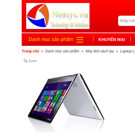
Danh mục sản phẩm
KHUYẾN MẠI
Trang chủ
Danh mục sản phẩm
Máy tính xách tay
Laptop 
Zoom