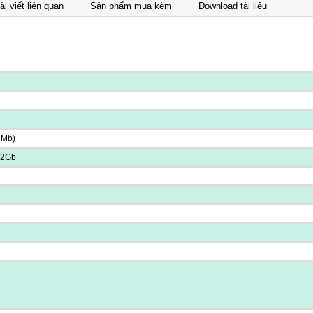
ài viết liên quan
Sản phẩm mua kèm
Download tài liệu
3Mb)
 2Gb