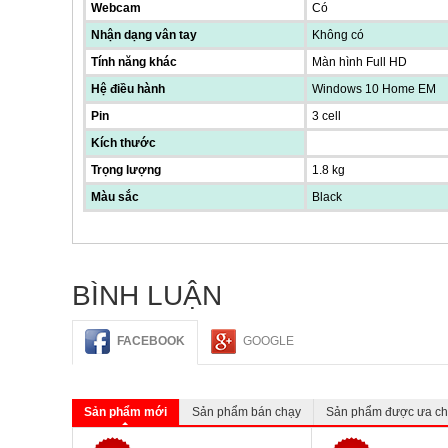
Webcam
Có
Nhận dạng vân tay
Không có
Tính năng khác
Màn hình Full HD
Hệ điều hành
Windows 10 Home EM
Pin
3 cell
Kích thước
Trọng lượng
1.8 kg
Màu sắc
Black
BÌNH LUẬN
FACEBOOK
GOOGLE
Sản phẩm mới
Sản phẩm bán chạy
Sản phẩm được ưa c