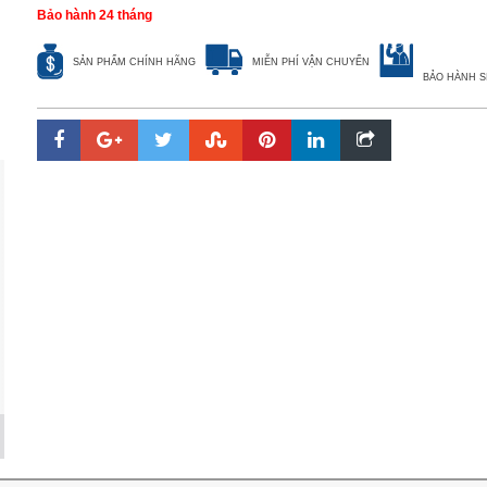
Bảo hành 24 tháng
SẢN PHẨM CHÍNH HÃNG
MIỄN PHÍ VẬN CHUYỂN
BẢO HÀNH S