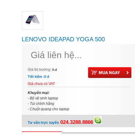
LENOVO IDEAPAD YOGA 500
80N600A9VN BLACK
Giá liên hệ...
Giá thị trường:
0 đ
Tiết kiệm :
0 đ
Giá chưa có VAT
Khuyến mại:
- Bộ vệ sinh laptop
- Túi chính hãng
- Chuột quang cho laptop
024.3288.8866
Tư vấn trực tuyến