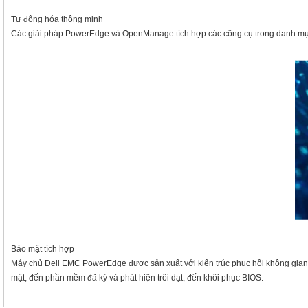
Tự động hóa thông minh
Các giải pháp PowerEdge và OpenManage tích hợp các công cụ trong danh mục 
Bảo mật tích hợp
Máy chủ Dell EMC PowerEdge được sản xuất với kiến ​​trúc phục hồi không gia
mật, đến phần mềm đã ký và phát hiện trôi dạt, đến khôi phục BIOS.