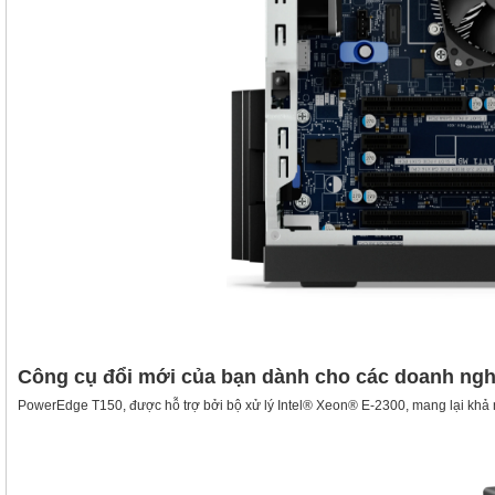
Công cụ đổi mới của bạn dành cho các doanh ngh
PowerEdge T150, được hỗ trợ bởi bộ xử lý Intel® Xeon® E-2300, mang lại khả