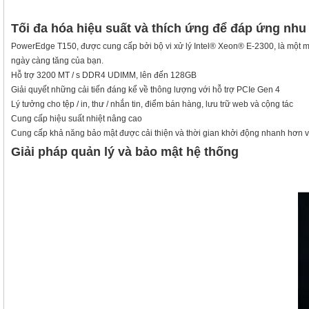
Tối đa hóa hiệu suất và thích ứng để đáp ứng nhu
PowerEdge T150, được cung cấp bởi bộ vi xử lý Intel® Xeon® E-2300, là một má
ngày càng tăng của bạn.
Hỗ trợ 3200 MT / s DDR4 UDIMM, lên đến 128GB
Giải quyết những cải tiến đáng kể về thông lượng với hỗ trợ PCIe Gen 4
Lý tưởng cho tệp / in, thư / nhắn tin, điểm bán hàng, lưu trữ web và cộng tác
Cung cấp hiệu suất nhiệt nâng cao
Cung cấp khả năng bảo mật được cải thiện và thời gian khởi động nhanh hơn 
Giải pháp quản lý và bảo mật hệ thống