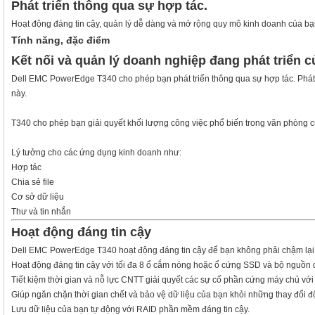
Phát triển thông qua sự hợp tác.
Hoạt động đáng tin cậy, quản lý dễ dàng và mở rộng quy mô kinh doanh của bạn.
Tính năng, đặc điểm
Kết nối và quản lý doanh nghiệp đang phát triển 
Dell EMC PowerEdge T340
cho phép bạn phát triển thông qua sự hợp tác. Phát
này.
T340 cho phép bạn giải quyết khối lượng công việc phổ biến trong văn phòng c
Lý tưởng cho các ứng dụng kinh doanh như:
Hợp tác
Chia sẻ file
Cơ sở dữ liệu
Thư và tin nhắn
Hoạt động đáng tin cậy
Dell EMC PowerEdge T340 hoạt động đáng tin cậy để bạn không phải chậm lại k
Hoạt động đáng tin cậy với tối đa 8 ổ cắm nóng hoặc ổ cứng SSD và bộ nguồn
Tiết kiệm thời gian và nỗ lực CNTT giải quyết các sự cố phần cứng máy chủ vớ
Giúp ngăn chặn thời gian chết và bảo vệ dữ liệu của bạn khỏi những thay đổi
Lưu dữ liệu của bạn tự động với RAID phần mềm đáng tin cậy.