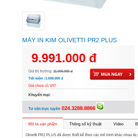
MÁY IN KIM OLIVETTI PR2 PLUS
9.991.000 đ
Giá thị trường:
11.000.000 đ
Tiết kiệm :
1.009.000 đ
Giá chưa có VAT
Khuyến mại:
024.3288.8866
Tư vấn trực tuyến
Mô tả sản phẩm
Thông số kỹ thuật
Video
B
Olivetti PR2 PLUS đã được thiết kế theo các mô hình khác nhau t