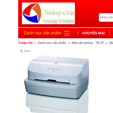
Danh mục sản phẩm
KHUYẾN MẠI
Trang chủ
Danh mục sản phẩm
Máy văn phòng - TB VP
Má
Zoom