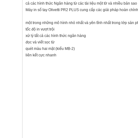
cả các hình thức Ngân hàng từ các tài liệu một tờ và nhiều bản sao 
Máy in sổ tay Olivetti PR2 PLUS cung cấp các giải pháp hoàn chỉnh
một trong những mô hình nhỏ nhất và yên tĩnh nhất trong lớp sản 
tốc độ in vượt trội
xử lý tất cả các hình thức ngân hàng
đọc và viết sọc từ
quét màu hai mặt (kiểu MB-2)
liên kết cực nhanh