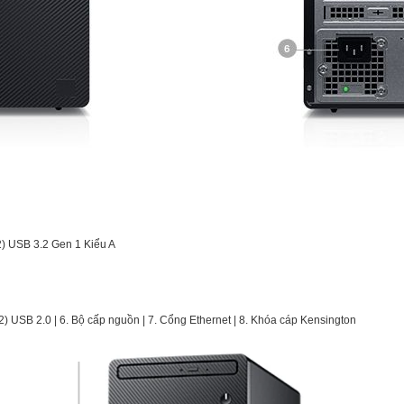
(2) USB 3.2 Gen 1 Kiểu A
 (2) USB 2.0 | 6. Bộ cấp nguồn | 7. Cổng Ethernet | 8. Khóa cáp Kensington