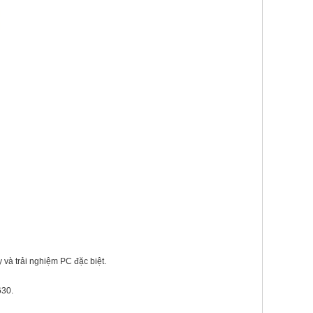
 và trải nghiệm PC đặc biệt.
630.