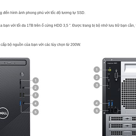
đến hình ảnh phong phú với tốc độ tương tự SSD.
ủa bạn với tối đa 1TB trên ổ cứng HDD 3,5 ”. Được trang bị bộ nhớ lưu trữ bạn cần
 cấp bộ nguồn của bạn với các tùy chọn từ 200W.