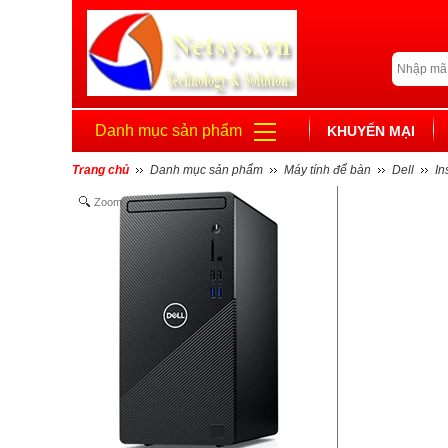
Danh mục sản phẩm
KHUYẾN MẠI
Trang chủ
Danh mục sản phẩm
Máy tính để bàn
Dell
In
Zoom