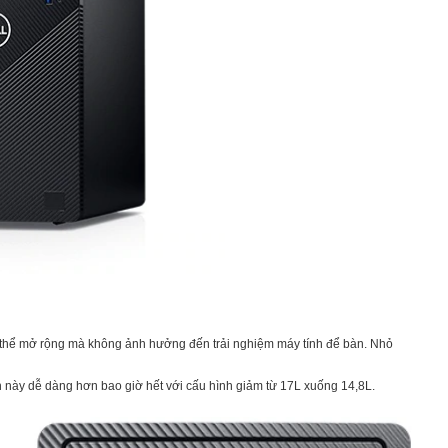
có thể mở rộng mà không ảnh hưởng đến trải nghiệm máy tính để bàn. Nhỏ
ọn này dễ dàng hơn bao giờ hết với cấu hình giảm từ 17L xuống 14,8L.