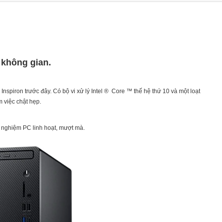
 không gian.
nspiron trước đây. Có bộ vi xử lý Intel ® Core ™ thế hệ thứ 10 và một loạt
 việc chật hẹp.
 nghiệm PC linh hoạt, mượt mà.