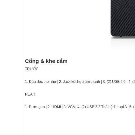
Cổng & khe cắm
TRƯỚC
1. Đầu đọc thẻ nhớ | 2. Jack kết hợp âm thanh | 3. (2) USB 2.0 | 4. 
REAR
1. Đường ra | 2. HDMI | 3. VGA | 4. (2) USB 3.2 Thế hệ 1 Loại A | 5.