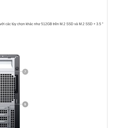
, với các tùy chọn khác như 512GB trên M.2 SSD và M.2 SSD + 3.5 ''