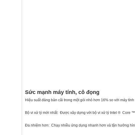
Sức mạnh máy tính, cô đọng
Hiệu suất đáng bàn cãi trong một gói nhỏ hơn 16% so với máy tính 
Bộ vi xử lý mới nhất: Được xây dựng với bộ vi xử lý Intel ® Core ™
Đa nhiệm hơn: Chạy nhiều ứng dụng nhanh hơn và tận hưởng hình 