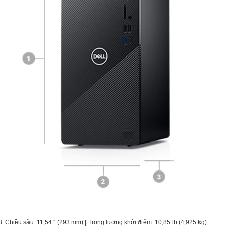
| 3. Chiều sâu: 11,54 '' (293 mm) | Trọng lượng khởi điểm: 10,85 lb (4,925 kg)