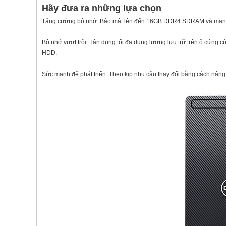
Hãy đưa ra những lựa chọn
Tăng cường bộ nhớ: Bảo mật lên đến 16GB DDR4 SDRAM và mang 
Bộ nhớ vượt trội: Tận dụng tối đa dung lượng lưu trữ trên ổ cứng c
HDD.
Sức mạnh để phát triển: Theo kịp nhu cầu thay đổi bằng cách nâng