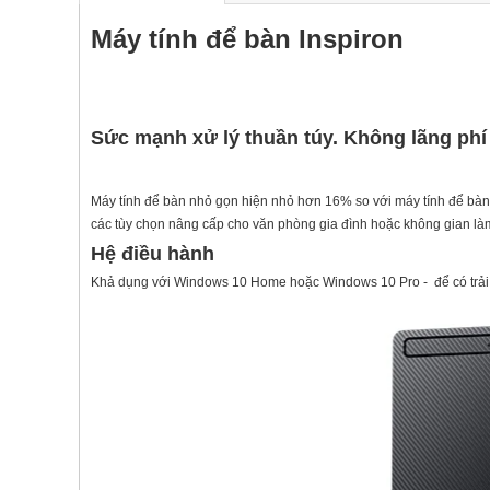
Máy tính để bàn Inspiron
Sức mạnh xử lý thuần túy. Không lãng phí
Máy tính để bàn nhỏ gọn hiện nhỏ hơn 16% so với máy tính để bàn I
các tùy chọn nâng cấp cho văn phòng gia đình hoặc không gian làm
Hệ điều hành
Khả dụng với Windows 10 Home hoặc Windows 10 Pro - để có trải