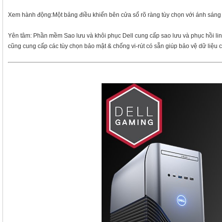
Xem hành động:Một bảng điều khiển bên cửa sổ rõ ràng tùy chọn với ánh sáng
Yên tâm: Phần mềm Sao lưu và khôi phục Dell cung cấp sao lưu và phục hồi linh
cũng cung cấp các tùy chọn bảo mật & chống vi-rút có sẵn giúp bảo vệ dữ liệu 