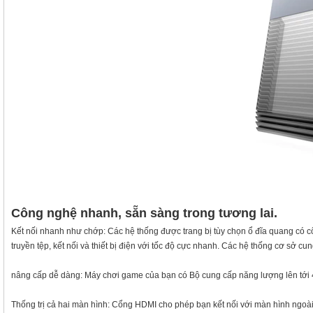
Công nghệ nhanh, sẵn sàng trong tương lai.
Kết nối nhanh như chớp: Các hệ thống được trang bị tùy chọn ổ đĩa quang có 
truyền tệp, kết nối và thiết bị điện với tốc độ cực nhanh. Các hệ thống cơ sở 
nâng cấp dễ dàng: Máy chơi game của bạn có Bộ cung cấp năng lượng lên tới 460 
Thống trị cả hai màn hình: Cổng HDMI cho phép bạn kết nối với màn hình ngoài 