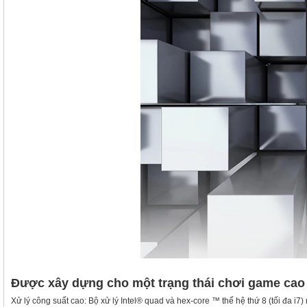
Được xây dựng cho một trạng thái chơi game cao
Xử lý công suất cao: Bộ xử lý Intel® quad và hex-core ™ thế hệ thứ 8 (tối đa 