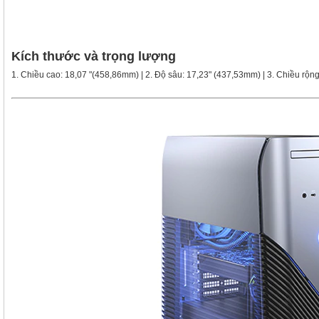
Kích thước và trọng lượng
1. Chiều cao: 18,07 "(458,86mm) | 2. Độ sâu: 17,23" (437,53mm) | 3. Chiều rộn