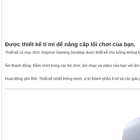
Được thiết kế tỉ mỉ để nâng cấp lối chơi của bạn.
Thiết kế có mục đích: Inspiron Gaming Desktop được thiết kế cho luồng không k
Âm thanh động: Đắm chìm trong các trò chơi, âm nhạc và video của bạn với â
Hoạt động yên tĩnh: Thiết kế nhiệt thông minh, vị trí thành phần tỉ mỉ và các g