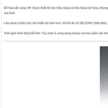
Đồ họa sẵn sàng VR: Được thiết kế cho hiệu năng và khả năng mở rộng, khung
của Dell.
Làm được nhiều hơn với nhiều bộ nhớ hơn: Với tối đa 32 GB DDR4 2666 MHz, 
Thời gian khởi động tốt hơn: Tùy chọn ổ cứng dung lượng cao bao gồm cấu hình