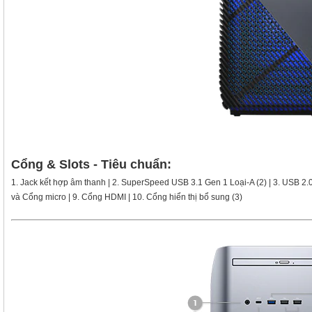
Cổng & Slots - Tiêu chuẩn:
1. Jack kết hợp âm thanh | 2. SuperSpeed ​​USB 3.1 Gen 1 Loại-A (2) | 3. USB 2.0 L
và Cổng micro | 9. Cổng HDMI | 10. Cổng hiển thị bổ sung (3)