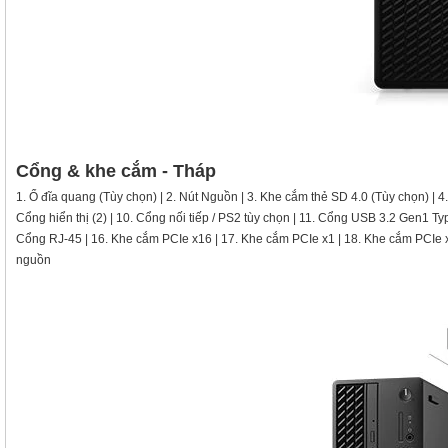
Cổng & khe cắm - Tháp
1. Ổ đĩa quang (Tùy chọn) | 2. Nút Nguồn | 3. Khe cắm thẻ SD 4.0 (Tùy chọn) | 4
Cổng hiển thị (2) | 10. Cổng nối tiếp / PS2 tùy chọn | 11. Cổng USB 3.2 Gen1 T
Cổng RJ-45 | 16. Khe cắm PCIe x16 | 17. Khe cắm PCIe x1 | 18. Khe cắm PCIe x
nguồn