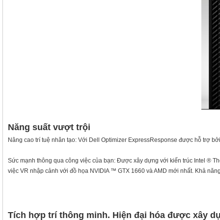
Năng suất vượt trội
Nâng cao trí tuệ nhân tạo: Với Dell Optimizer ExpressResponse được hỗ trợ bởi 
Sức mạnh thông qua công việc của bạn: Được xây dựng với kiến trúc Intel ® Thế 
việc VR nhập cảnh với đồ họa NVIDIA ™ GTX 1660 và AMD mới nhất. Khả năng k
Tích hợp trí thông minh. Hiện đại hóa được xây d